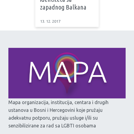
zapadnog Balkana
13. 12. 2017
Mapa organizacija, institucija, centara i drugih
ustanova u Bosni i Hercegovini koje pružaju
adekvatnu potporu, pružaju usluge i/ili su
senzibilizirane za rad sa LGBTI osobama