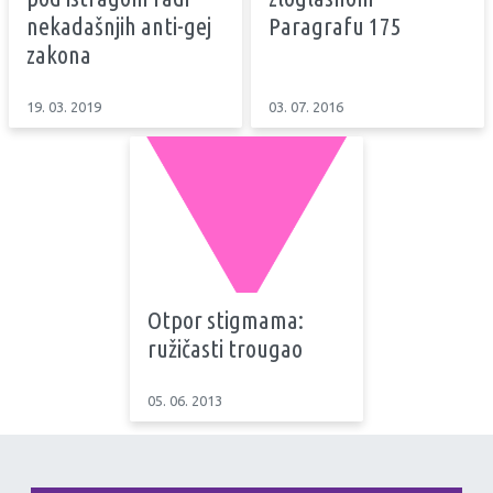
nekadašnjih anti-gej
Paragrafu 175
zakona
19. 03. 2019
03. 07. 2016
Otpor stigmama:
ružičasti trougao
05. 06. 2013