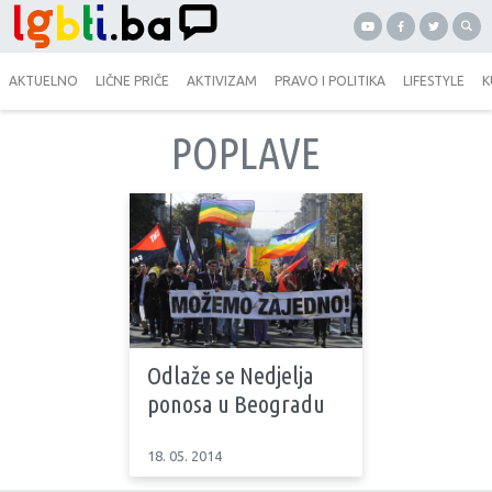
AKTUELNO
LIČNE PRIČE
AKTIVIZAM
PRAVO I POLITIKA
LIFESTYLE
K
POPLAVE
Odlaže se Nedjelja
ponosa u Beogradu
18. 05. 2014