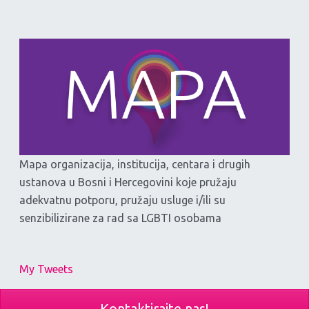
Mapa organizacija, institucija, centara i drugih
ustanova u Bosni i Hercegovini koje pružaju
adekvatnu potporu, pružaju usluge i/ili su
senzibilizirane za rad sa LGBTI osobama
My Tweets
Kontaktirajte nas!