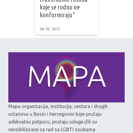
koje se rodno ne
konformiraju”
06. 02. 2015
Mapa organizacija, institucija, centara i drugih
ustanova u Bosni i Hercegovini koje pružaju
adekvatnu potporu, pružaju usluge i/ili su
senzibilizirane za rad sa LGBTI osobama