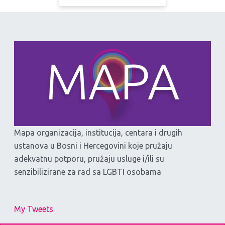
Mapa organizacija, institucija, centara i drugih
ustanova u Bosni i Hercegovini koje pružaju
adekvatnu potporu, pružaju usluge i/ili su
senzibilizirane za rad sa LGBTI osobama
My Tweets