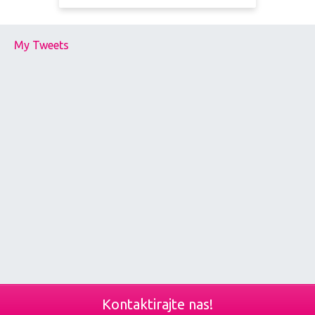
My Tweets
Kontaktirajte nas!