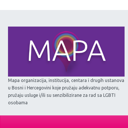
Mapa organizacija, institucija, centara i drugih ustanova
u Bosni i Hercegovini koje pružaju adekvatnu potporu,
pružaju usluge i/ili su senzibilizirane za rad sa LGBTI
osobama