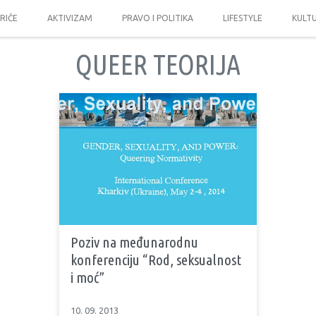
PRIČE
AKTIVIZAM
PRAVO I POLITIKA
LIFESTYLE
KULT
QUEER TEORIJA
Poziv na međunarodnu
konferenciju “Rod, seksualnost
i moć”
10. 09. 2013