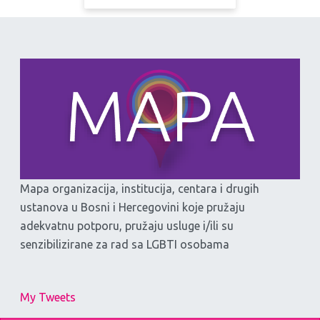
Mapa organizacija, institucija, centara i drugih
ustanova u Bosni i Hercegovini koje pružaju
adekvatnu potporu, pružaju usluge i/ili su
senzibilizirane za rad sa LGBTI osobama
My Tweets