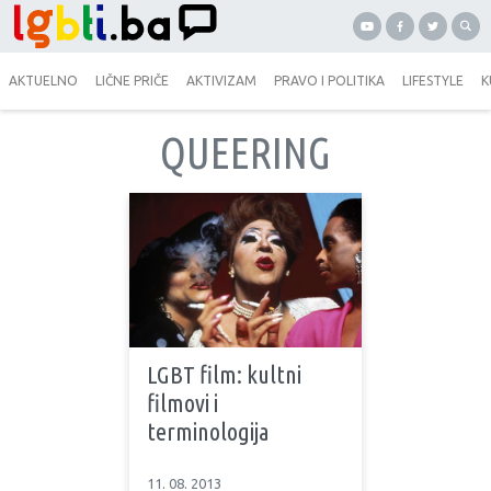
AKTUELNO
LIČNE PRIČE
AKTIVIZAM
PRAVO I POLITIKA
LIFESTYLE
K
QUEERING
LGBT film: kultni
filmovi i
terminologija
11. 08. 2013