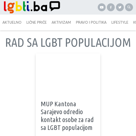
AKTUELNO
LIČNE PRIČE
AKTIVIZAM
PRAVO I POLITIKA
LIFESTYLE
K
RAD SA LGBT POPULACIJOM
MUP Kantona
Sarajevo odredio
kontakt osobe za rad
sa LGBT populacijom