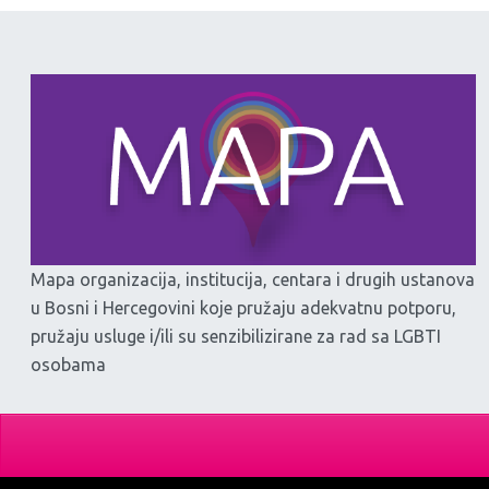
Mapa organizacija, institucija, centara i drugih ustanova
u Bosni i Hercegovini koje pružaju adekvatnu potporu,
pružaju usluge i/ili su senzibilizirane za rad sa LGBTI
osobama