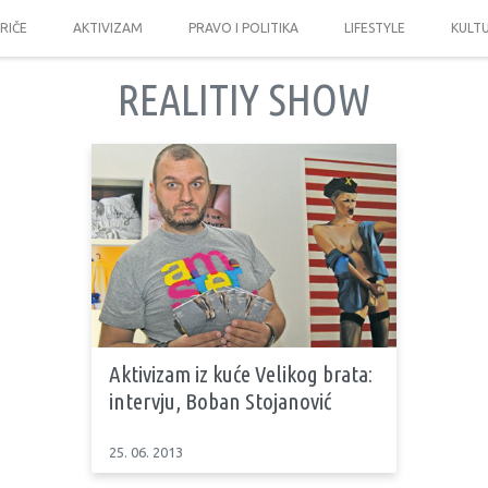
PRIČE
AKTIVIZAM
PRAVO I POLITIKA
LIFESTYLE
KULT
REALITIY SHOW
Aktivizam iz kuće Velikog brata:
intervju, Boban Stojanović
25. 06. 2013