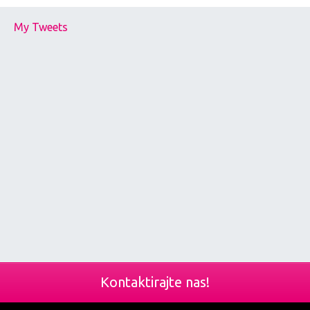
My Tweets
Kontaktirajte nas!