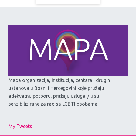
Mapa organizacija, institucija, centara i drugih
ustanova u Bosni i Hercegovini koje pružaju
adekvatnu potporu, pružaju usluge i/ili su
senzibilizirane za rad sa LGBTI osobama
My Tweets