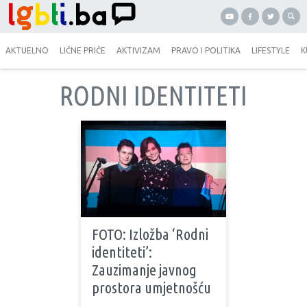
AKTUELNO
LIČNE PRIČE
AKTIVIZAM
PRAVO I POLITIKA
LIFESTYLE
K
RODNI IDENTITETI
FOTO: Izložba ‘Rodni
identiteti’:
Zauzimanje javnog
prostora umjetnošću