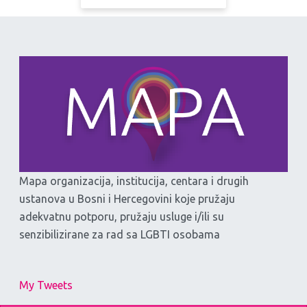
Mapa organizacija, institucija, centara i drugih
ustanova u Bosni i Hercegovini koje pružaju
adekvatnu potporu, pružaju usluge i/ili su
senzibilizirane za rad sa LGBTI osobama
My Tweets