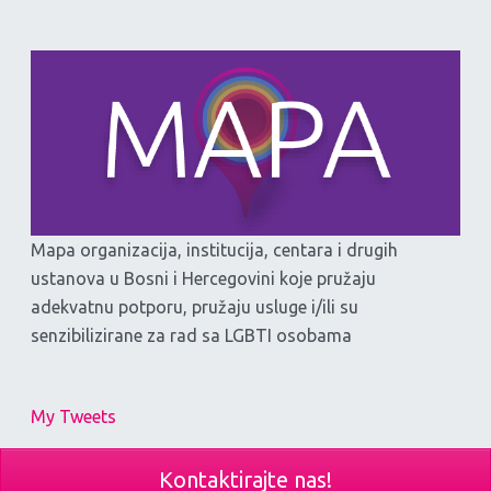
Mapa organizacija, institucija, centara i drugih
ustanova u Bosni i Hercegovini koje pružaju
adekvatnu potporu, pružaju usluge i/ili su
senzibilizirane za rad sa LGBTI osobama
My Tweets
Kontaktirajte nas!