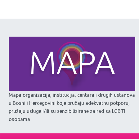
Mapa organizacija, institucija, centara i drugih ustanova
u Bosni i Hercegovini koje pružaju adekvatnu potporu,
pružaju usluge i/ili su senzibilizirane za rad sa LGBTI
osobama