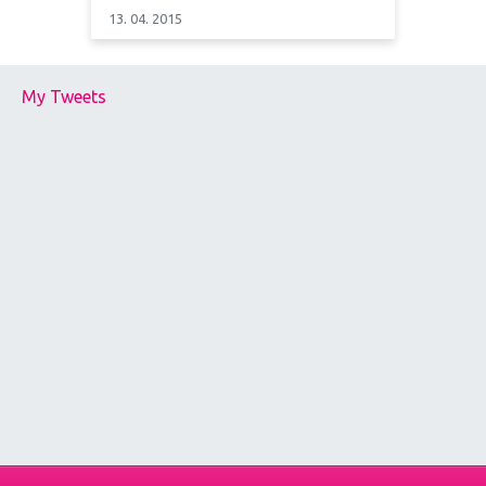
13. 04. 2015
My Tweets