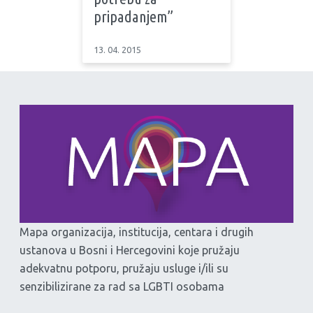
pripadanjem”
13. 04. 2015
Mapa organizacija, institucija, centara i drugih
ustanova u Bosni i Hercegovini koje pružaju
adekvatnu potporu, pružaju usluge i/ili su
senzibilizirane za rad sa LGBTI osobama