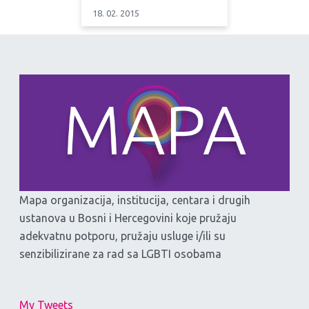
18. 02. 2015
Mapa organizacija, institucija, centara i drugih
ustanova u Bosni i Hercegovini koje pružaju
adekvatnu potporu, pružaju usluge i/ili su
senzibilizirane za rad sa LGBTI osobama
My Tweets