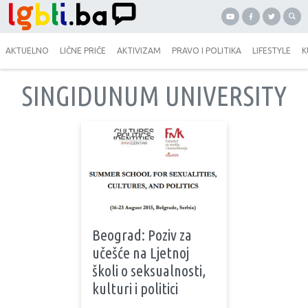
AKTUELNO
LIČNE PRIČE
AKTIVIZAM
PRAVO I POLITIKA
LIFESTYLE
K
SINGIDUNUM UNIVERSITY
Beograd: Poziv za
učešće na Ljetnoj
školi o seksualnosti,
kulturi i politici