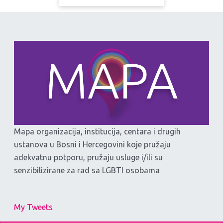
Mapa organizacija, institucija, centara i drugih
ustanova u Bosni i Hercegovini koje pružaju
adekvatnu potporu, pružaju usluge i/ili su
senzibilizirane za rad sa LGBTI osobama
My Tweets