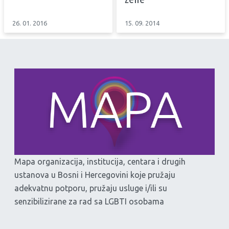
26. 01. 2016
15. 09. 2014
Mapa organizacija, institucija, centara i drugih
ustanova u Bosni i Hercegovini koje pružaju
adekvatnu potporu, pružaju usluge i/ili su
senzibilizirane za rad sa LGBTI osobama