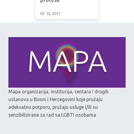
03. 10. 2017
Mapa organizacija, institucija, centara i drugih
ustanova u Bosni i Hercegovini koje pružaju
adekvatnu potporu, pružaju usluge i/ili su
senzibilizirane za rad sa LGBTI osobama