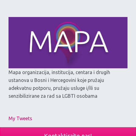
Mapa organizacija, institucija, centara i drugih
ustanova u Bosni i Hercegovini koje pružaju
adekvatnu potporu, pružaju usluge i/ili su
senzibilizirane za rad sa LGBTI osobama
My Tweets
Kontaktirajte nas!