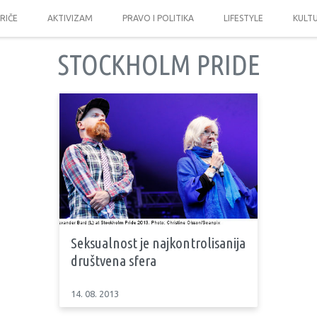
PRIČE
AKTIVIZAM
PRAVO I POLITIKA
LIFESTYLE
KULT
STOCKHOLM PRIDE
Seksualnost je najkontrolisanija
društvena sfera
14. 08. 2013