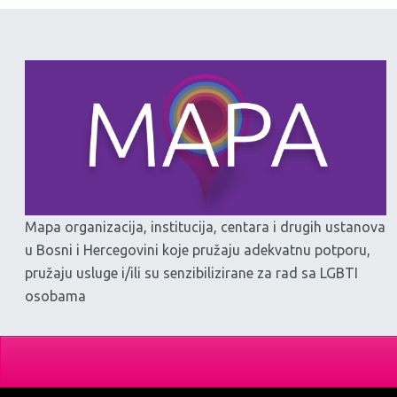
Mapa organizacija, institucija, centara i drugih ustanova
u Bosni i Hercegovini koje pružaju adekvatnu potporu,
pružaju usluge i/ili su senzibilizirane za rad sa LGBTI
osobama