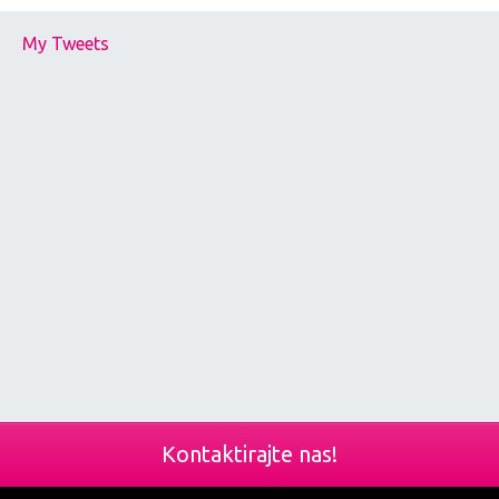
My Tweets
Kontaktirajte nas!