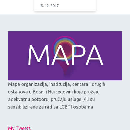
15. 12. 2017
Mapa organizacija, institucija, centara i drugih
ustanova u Bosni i Hercegovini koje pružaju
adekvatnu potporu, pružaju usluge i/ili su
senzibilizirane za rad sa LGBTI osobama
My Tweets