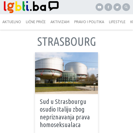
AKTUELNO
LIČNE PRIČE
AKTIVIZAM
PRAVO I POLITIKA
LIFESTYLE
K
STRASBOURG
Sud u Strasbourgu
osudio Italiju zbog
nepriznavanja prava
homoseksualaca