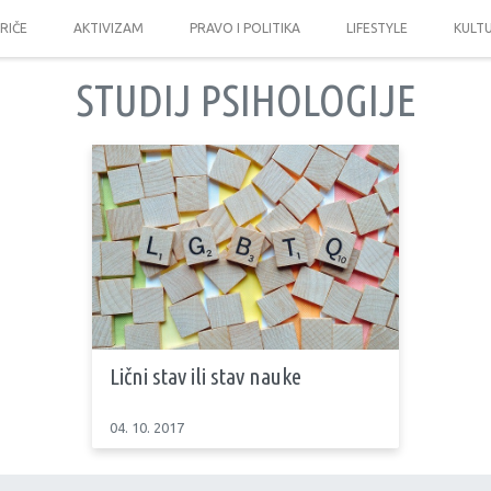
PRIČE
AKTIVIZAM
PRAVO I POLITIKA
LIFESTYLE
KULT
STUDIJ PSIHOLOGIJE
Lični stav ili stav nauke
04. 10. 2017