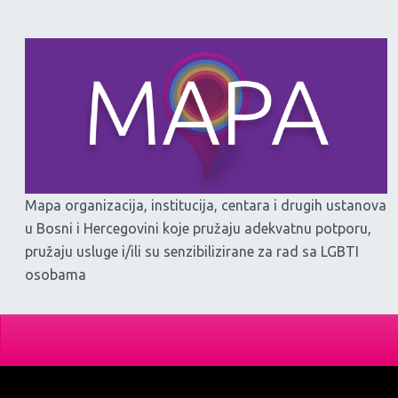
Mapa organizacija, institucija, centara i drugih ustanova
u Bosni i Hercegovini koje pružaju adekvatnu potporu,
pružaju usluge i/ili su senzibilizirane za rad sa LGBTI
osobama