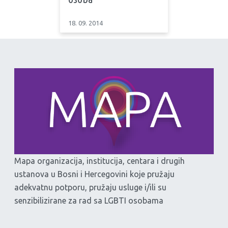
18. 09. 2014
Mapa organizacija, institucija, centara i drugih
ustanova u Bosni i Hercegovini koje pružaju
adekvatnu potporu, pružaju usluge i/ili su
senzibilizirane za rad sa LGBTI osobama