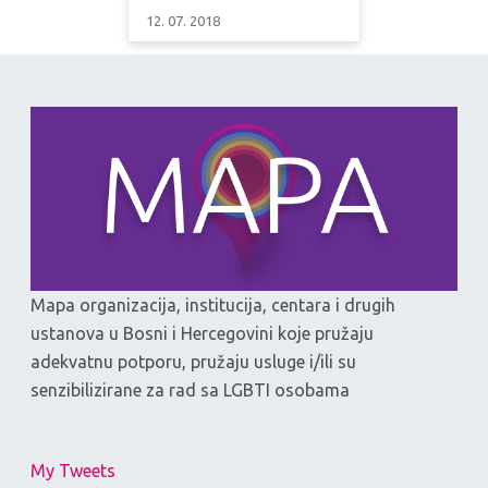
12. 07. 2018
Mapa organizacija, institucija, centara i drugih
ustanova u Bosni i Hercegovini koje pružaju
adekvatnu potporu, pružaju usluge i/ili su
senzibilizirane za rad sa LGBTI osobama
My Tweets