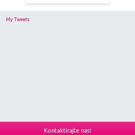
My Tweets
Kontaktirajte nas!