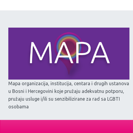
Mapa organizacija, institucija, centara i drugih ustanova
u Bosni i Hercegovini koje pružaju adekvatnu potporu,
pružaju usluge i/ili su senzibilizirane za rad sa LGBTI
osobama