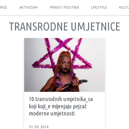
PRIČE
AKTIVIZAM
PRAVO I POLITIKA
LIFESTYLE
KULT
TRANSRODNE UMJETNICE
10 transrodnih umjetnika_ca
koji koji_e mijenjaju pejzaž
moderne umjetnosti
31. 03. 2014