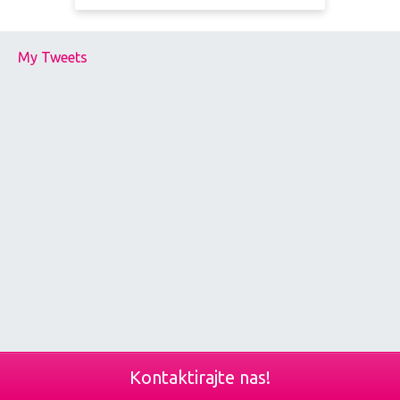
My Tweets
Kontaktirajte nas!