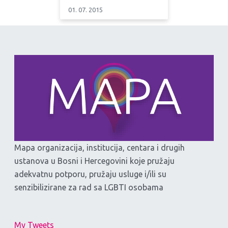
01. 07. 2015
Mapa organizacija, institucija, centara i drugih
ustanova u Bosni i Hercegovini koje pružaju
adekvatnu potporu, pružaju usluge i/ili su
senzibilizirane za rad sa LGBTI osobama
My Tweets