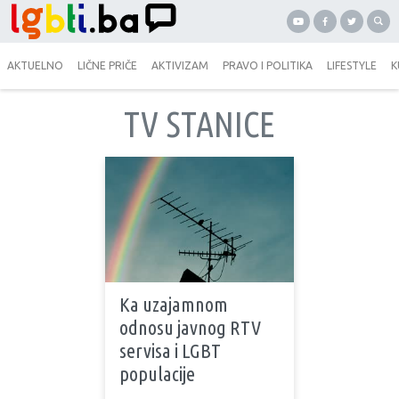
AKTUELNO
LIČNE PRIČE
AKTIVIZAM
PRAVO I POLITIKA
LIFESTYLE
K
TV STANICE
Ka uzajamnom
odnosu javnog RTV
servisa i LGBT
populacije