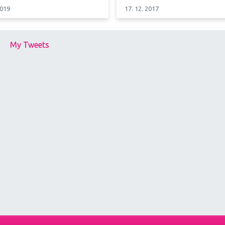
2019
17. 12. 2017
My Tweets