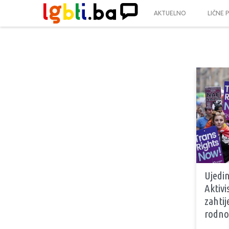
AKTUELNO
LIČNE 
Ujedin
Aktivis
zahti
rodno