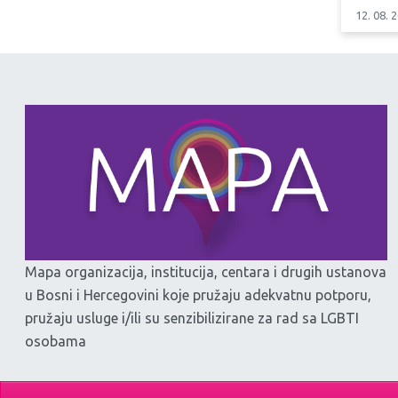
12. 08. 
Mapa organizacija, institucija, centara i drugih ustanova
u Bosni i Hercegovini koje pružaju adekvatnu potporu,
pružaju usluge i/ili su senzibilizirane za rad sa LGBTI
osobama