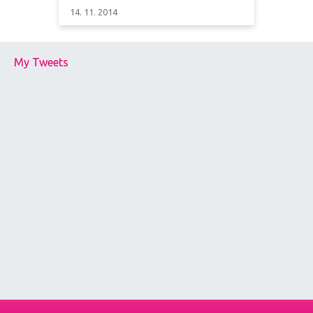
14. 11. 2014
My Tweets