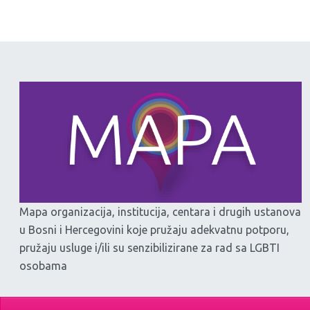
Mapa organizacija, institucija, centara i drugih ustanova
u Bosni i Hercegovini koje pružaju adekvatnu potporu,
pružaju usluge i/ili su senzibilizirane za rad sa LGBTI
osobama