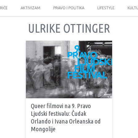
PRIČE
AKTIVIZAM
PRAVO I POLITIKA
LIFESTYLE
KULT
ULRIKE OTTINGER
Queer filmovi na 9. Pravo
Ljudski festivalu: Čudak
Orlando i Ivana Orleanska od
Mongolije