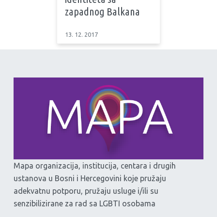
zapadnog Balkana
13. 12. 2017
Mapa organizacija, institucija, centara i drugih
ustanova u Bosni i Hercegovini koje pružaju
adekvatnu potporu, pružaju usluge i/ili su
senzibilizirane za rad sa LGBTI osobama