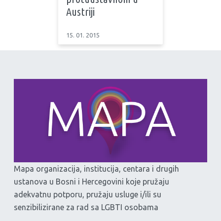
Austriji
15. 01. 2015
Mapa organizacija, institucija, centara i drugih
ustanova u Bosni i Hercegovini koje pružaju
adekvatnu potporu, pružaju usluge i/ili su
senzibilizirane za rad sa LGBTI osobama