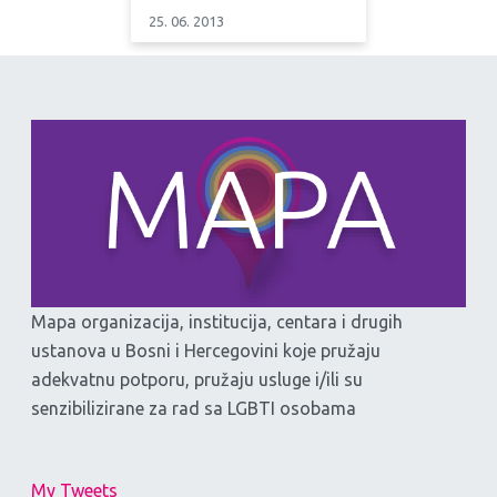
25. 06. 2013
Mapa organizacija, institucija, centara i drugih
ustanova u Bosni i Hercegovini koje pružaju
adekvatnu potporu, pružaju usluge i/ili su
senzibilizirane za rad sa LGBTI osobama
My Tweets