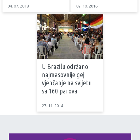
04. 07. 2018
02. 10. 2016
U Brazilu održano
najmasovnije gej
vjenčanje na svijetu
sa 160 parova
27. 11. 2014