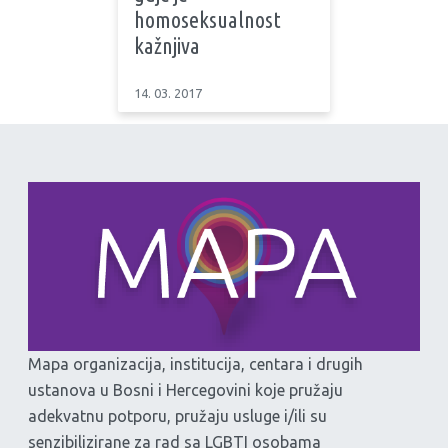
homoseksualnost
kažnjiva
14. 03. 2017
Mapa organizacija, institucija, centara i drugih
ustanova u Bosni i Hercegovini koje pružaju
adekvatnu potporu, pružaju usluge i/ili su
senzibilizirane za rad sa LGBTI osobama