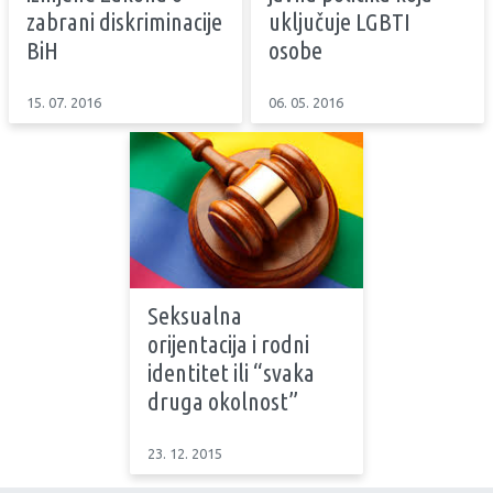
zabrani diskriminacije
uključuje LGBTI
BiH
osobe
15. 07. 2016
06. 05. 2016
Seksualna
orijentacija i rodni
identitet ili “svaka
druga okolnost”
23. 12. 2015