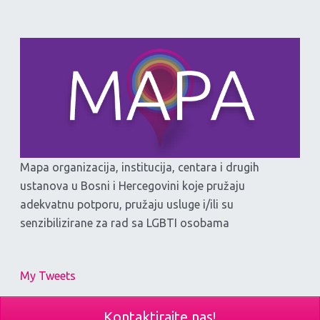
Mapa organizacija, institucija, centara i drugih
ustanova u Bosni i Hercegovini koje pružaju
adekvatnu potporu, pružaju usluge i/ili su
senzibilizirane za rad sa LGBTI osobama
My Tweets
Kontaktirajte nas!