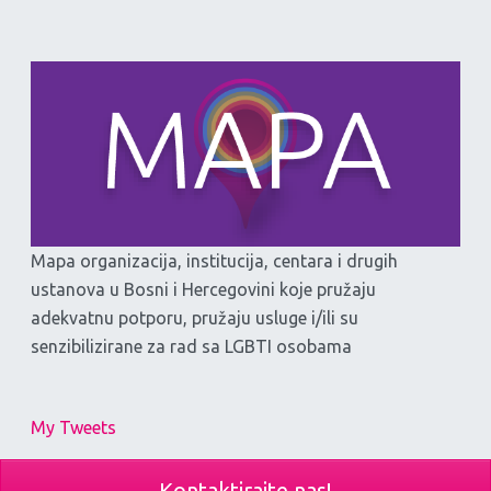
Mapa organizacija, institucija, centara i drugih
ustanova u Bosni i Hercegovini koje pružaju
adekvatnu potporu, pružaju usluge i/ili su
senzibilizirane za rad sa LGBTI osobama
My Tweets
Kontaktirajte nas!