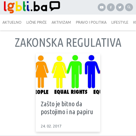
AKTUELNO
LIČNE PRIČE
AKTIVIZAM
PRAVO I POLITIKA
LIFESTYLE
K
ZAKONSKA REGULATIVA
Zašto je bitno da
postojimo i na papiru
24. 02. 2017