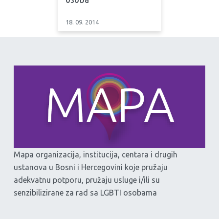
18. 09. 2014
Mapa organizacija, institucija, centara i drugih
ustanova u Bosni i Hercegovini koje pružaju
adekvatnu potporu, pružaju usluge i/ili su
senzibilizirane za rad sa LGBTI osobama