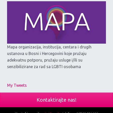
Mapa organizacija, institucija, centara i drugih
ustanova u Bosni i Hercegovini koje pružaju
adekvatnu potporu, pružaju usluge i/ili su
senzibilizirane za rad sa LGBTI osobama
My Tweets
Kontaktirajte nas!