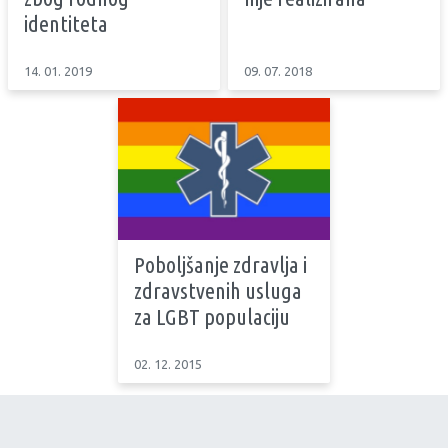
identiteta
14. 01. 2019
09. 07. 2018
Poboljšanje zdravlja i
zdravstvenih usluga
za LGBT populaciju
02. 12. 2015