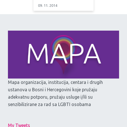
09. 11. 2014
Mapa organizacija, institucija, centara i drugih
ustanova u Bosni i Hercegovini koje pružaju
adekvatnu potporu, pružaju usluge i/ili su
senzibilizirane za rad sa LGBTI osobama
My Tweets