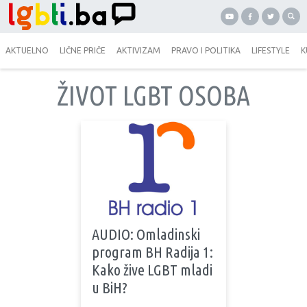
AKTUELNO
LIČNE PRIČE
AKTIVIZAM
PRAVO I POLITIKA
LIFESTYLE
K
ŽIVOT LGBT OSOBA
AUDIO: Omladinski
program BH Radija 1:
Kako žive LGBT mladi
u BiH?