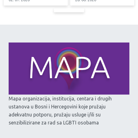
Mapa organizacija, institucija, centara i drugih
ustanova u Bosni i Hercegovini koje pružaju
adekvatnu potporu, pružaju usluge i/ili su
senzibilizirane za rad sa LGBTI osobama