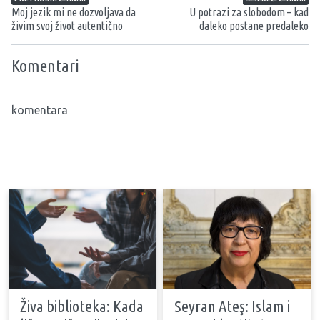
Moj jezik mi ne dozvoljava da
U potrazi za slobodom – kad
živim svoj život autentično
daleko postane predaleko
Komentari
komentara
Živa biblioteka: Kada
Seyran Ateş: Islam i