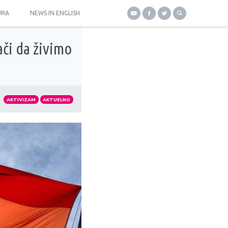
URA
NEWS IN ENGLISH
ači da živimo
AKTIVIZAM
AKTUELNO