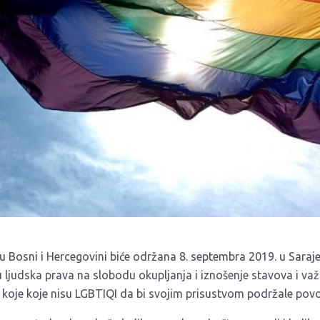
 Bosni i Hercegovini biće održana 8. septembra 2019. u Saraj
 ljudska prava na slobodu okupljanja i iznošenje stavova i važ
koje koje nisu LGBTIQI da bi svojim prisustvom podržale povo