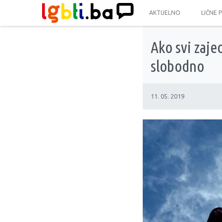
AKTUELNO
LIČNE 
Ako svi zaje
slobodno
11. 05. 2019