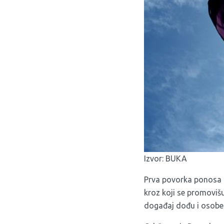
Izvor:
BUKA
Prva povorka ponosa u
kroz koji se promovišu
događaj dođu i osobe 