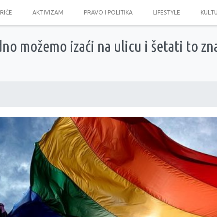
PRIČE
AKTIVIZAM
PRAVO I POLITIKA
LIFESTYLE
KULT
dno možemo izaći na ulicu i šetati to zn