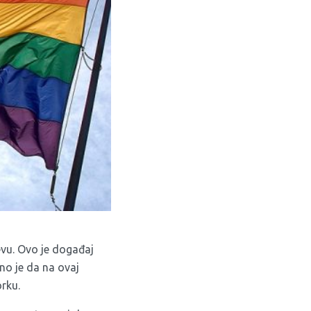
evu. Ovo je događaj
no je da na ovaj
rku.