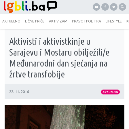
AKTUELNO
LIČNE PRIČE
AKTIVIZAM
PRAVO I POLITIKA
LIFESTYLE
K
Aktivisti i aktivistkinje u
Sarajevu i Mostaru obilježili/e
Međunarodni dan sjećanja na
žrtve transfobije
22. 11. 2016
AKTUELNO