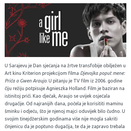
U Sarajevu je Dan sjećanja na žrtve transfobije obilježen u
Art kinu Kriterion projekcijom filma
Djevojka poput mene:
Priča o Gwen Araujo
. U pitanju je TV film iz 2006. godine
čiju režiju potpisuje Agnieszka Holland. Film je baziran na
istinitoj priči. Kao dječak, Araujo se uvijek osjećala
drugačije. Od najranijih dana, počela je korisititi maminu
šminku i odjeću, što je njenoj majci oduvijek bilo čudno. U
svojim tinejdžerskim godinama više nije mogla sakriti
činjenicu da je poptuno dugačija, te da je zapravo trebala