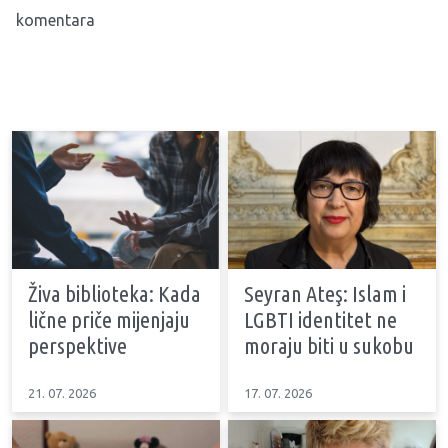
komentara
Živa biblioteka: Kada
Seyran Ateş: Islam i
lične priče mijenjaju
LGBTI identitet ne
perspektive
moraju biti u sukobu
21. 07. 2026
17. 07. 2026