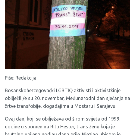
Piše: Redakcija
Bosanskohercegovački LGBTIQ aktivisti i aktivistkinje
obilježili/e su 20. novembar, Međunarodni dan sjećanja na
žrtve transfobije, događajima u Mostaru i Sarajevu.
Ovaj dan, koji se obilježava od širom svijeta od 1999.
godine u spomen na Ritu Hester, trans ženu koja je
brutalno ubijena godinu dana prije. Njezino ubistvo je