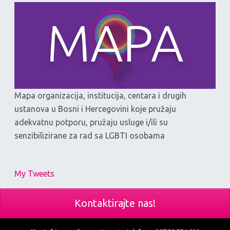
Mapa organizacija, institucija, centara i drugih
ustanova u Bosni i Hercegovini koje pružaju
adekvatnu potporu, pružaju usluge i/ili su
senzibilizirane za rad sa LGBTI osobama
My Tweets
Kontaktirajte nas!