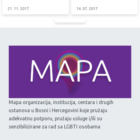
21. 11. 2017
14. 07. 2017
Mapa organizacija, institucija, centara i drugih
ustanova u Bosni i Hercegovini koje pružaju
adekvatnu potporu, pružaju usluge i/ili su
senzibilizirane za rad sa LGBTI osobama