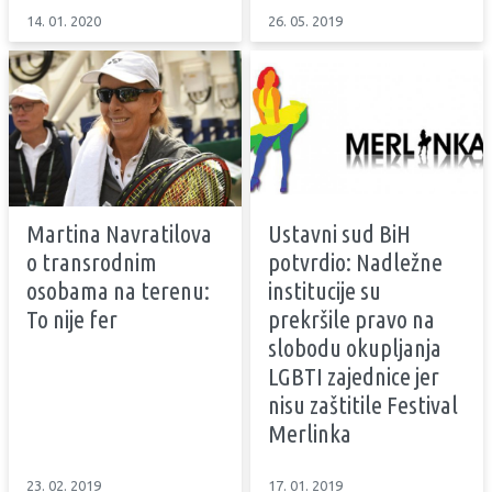
14. 01. 2020
26. 05. 2019
Martina Navratilova
Ustavni sud BiH
o transrodnim
potvrdio: Nadležne
osobama na terenu:
institucije su
To nije fer
prekršile pravo na
slobodu okupljanja
LGBTI zajednice jer
nisu zaštitile Festival
Merlinka
23. 02. 2019
17. 01. 2019