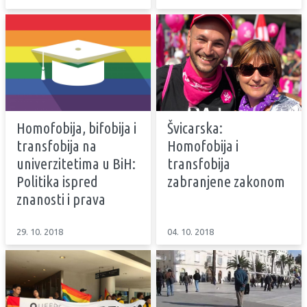
Homofobija, bifobija i
Švicarska:
transfobija na
Homofobija i
univerzitetima u BiH:
transfobija
Politika ispred
zabranjene zakonom
znanosti i prava
29. 10. 2018
04. 10. 2018