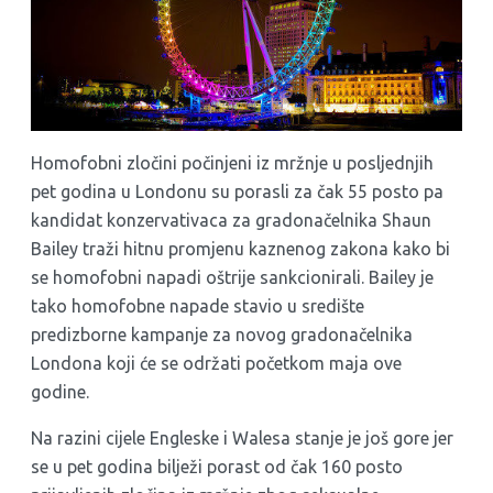
Homofobni zločini počinjeni iz mržnje u posljednjih
pet godina u Londonu su porasli za čak 55 posto pa
kandidat konzervativaca za gradonačelnika Shaun
Bailey traži hitnu promjenu kaznenog zakona kako bi
se homofobni napadi oštrije sankcionirali. Bailey je
tako homofobne napade stavio u središte
predizborne kampanje za novog gradonačelnika
Londona koji će se održati početkom maja ove
godine.
Na razini cijele Engleske i Walesa stanje je još gore jer
se u pet godina bilježi porast od čak 160 posto