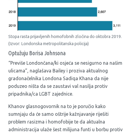
Stopa rasta prijavljenih homofobnih zločina do oktobra 2019.
(Izvor: Londonska metropolitanska policija)
Optužuju Borisa Johnsona
“Previše Londončana/ki osjeća se nesigurno na našim
ulicama”, naglašava Bailey i proziva aktualnog
gradonačelnika Londona Sadiqa Khana da nije
poduzeo ništa da se zaustavi val nasilja protiv
pripadnika/ca LGBT zajednice.
Khanov glasnogovornik na to je poručio kako
sumnjaju da će samo oštrije kažnjavanje riješiti
problem rasizma i homofobije te da aktualna
administracija ulaže šest milijuna funti u borbu protiv