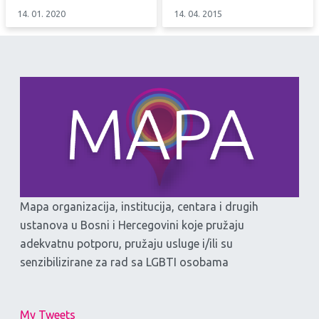
14. 01. 2020
14. 04. 2015
Mapa organizacija, institucija, centara i drugih
ustanova u Bosni i Hercegovini koje pružaju
adekvatnu potporu, pružaju usluge i/ili su
senzibilizirane za rad sa LGBTI osobama
My Tweets