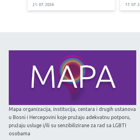
21. 07. 2026
17. 07. 
Mapa organizacija, institucija, centara i drugih ustanova
u Bosni i Hercegovini koje pružaju adekvatnu potporu,
pružaju usluge i/ili su senzibilizirane za rad sa LGBTI
osobama