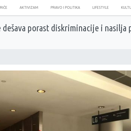
PRIČE
AKTIVIZAM
PRAVO I POLITIKA
LIFESTYLE
KULT
e dešava porast diskriminacije i nasilj