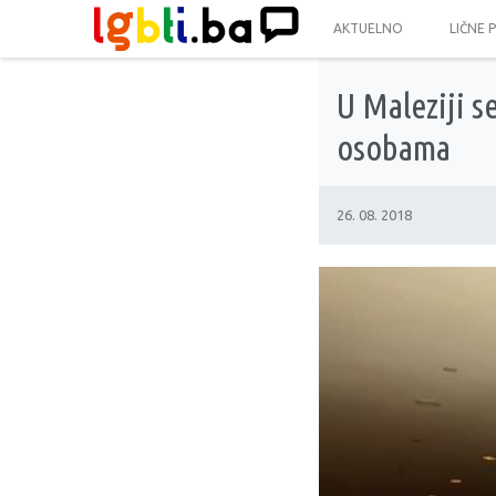
AKTUELNO
LIČNE 
U Maleziji s
osobama
26. 08. 2018