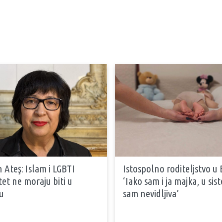
 Ateş: Islam i LGBTI
Istospolno roditeljstvo u 
tet ne moraju biti u
‘Iako sam i ja majka, u si
u
sam nevidljiva’