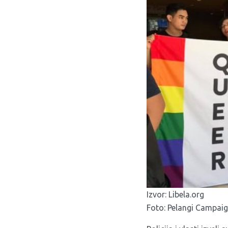
Izvor:
Libela.org
Foto: Pelangi Campai