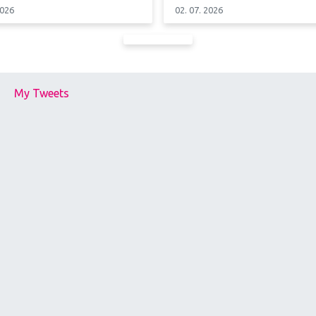
2026
02. 07. 2026
My Tweets