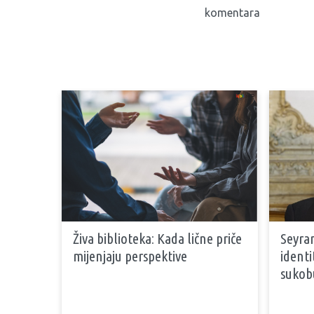
komentara
Živa biblioteka: Kada lične priče
Seyran
mijenjaju perspektive
identi
sukob