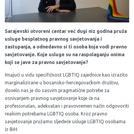
Sarajevski otvoreni centar već dugi niz godina pruža
usluge besplatnog pravnog savjetovanja i
zastupanja, a odnedavno si ti osoba koja vodi pravno
savjetovanje. Koje usluge su na raspolaganju onima
koji se jave za pravno savjetovanje?
Imajući u vidu specifičnost LGBTIQ zajednice kao izrazito
marginalizirane u bosansko-hercegovačkom društvu,
dovelo nas je do sasvim pragmatične potrebe za
osnivanjem pravnog savjetovanje koje će na
profesionalan, adekvatan i pravovremen način odgovoriti
realnim potrebama LGBTIQ osoba. Kroz pravno
savjetovanje pružamo sljedeće usluge LGBTIQ osobama
iz BiH: