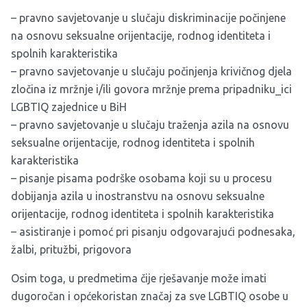
– pravno savjetovanje u slučaju diskriminacije počinjene
na osnovu seksualne orijentacije, rodnog identiteta i
spolnih karakteristika
– pravno savjetovanje u slučaju počinjenja krivičnog djela
zločina iz mržnje i/ili govora mržnje prema pripadniku_ici
LGBTIQ zajednice u BiH
– pravno savjetovanje u slučaju traženja azila na osnovu
seksualne orijentacije, rodnog identiteta i spolnih
karakteristika
– pisanje pisama podrške osobama koji su u procesu
dobijanja azila u inostranstvu na osnovu seksualne
orijentacije, rodnog identiteta i spolnih karakteristika
– asistiranje i pomoć pri pisanju odgovarajući podnesaka,
žalbi, pritužbi, prigovora
Osim toga, u predmetima čije rješavanje može imati
dugoročan i općekoristan značaj za sve LGBTIQ osobe u