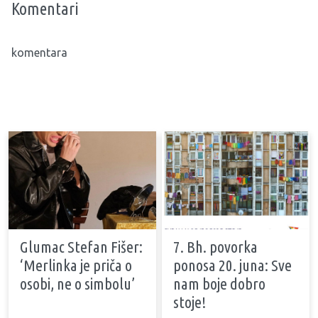
Komentari
komentara
Glumac Stefan Fišer:
7. Bh. povorka
‘Merlinka je priča o
ponosa 20. juna: Sve
osobi, ne o simbolu’
nam boje dobro
stoje!