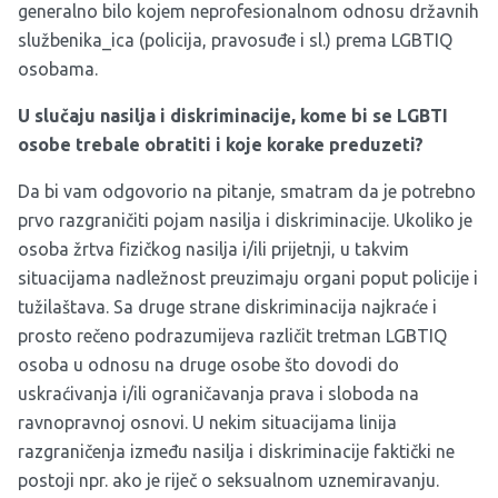
generalno bilo kojem neprofesionalnom odnosu državnih
službenika_ica (policija, pravosuđe i sl.) prema LGBTIQ
osobama.
U slučaju nasilja i diskriminacije, kome bi se LGBTI
osobe trebale obratiti i koje korake preduzeti?
Da bi vam odgovorio na pitanje, smatram da je potrebno
prvo razgraničiti pojam nasilja i diskriminacije. Ukoliko je
osoba žrtva fizičkog nasilja i/ili prijetnji, u takvim
situacijama nadležnost preuzimaju organi poput policije i
tužilaštava. Sa druge strane diskriminacija najkraće i
prosto rečeno podrazumijeva različit tretman LGBTIQ
osoba u odnosu na druge osobe što dovodi do
uskraćivanja i/ili ograničavanja prava i sloboda na
ravnopravnoj osnovi. U nekim situacijama linija
razgraničenja između nasilja i diskriminacije faktički ne
postoji npr. ako je riječ o seksualnom uznemiravanju.