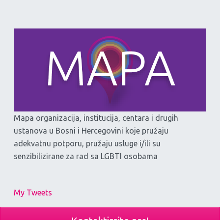
Mapa organizacija, institucija, centara i drugih
ustanova u Bosni i Hercegovini koje pružaju
adekvatnu potporu, pružaju usluge i/ili su
senzibilizirane za rad sa LGBTI osobama
My Tweets