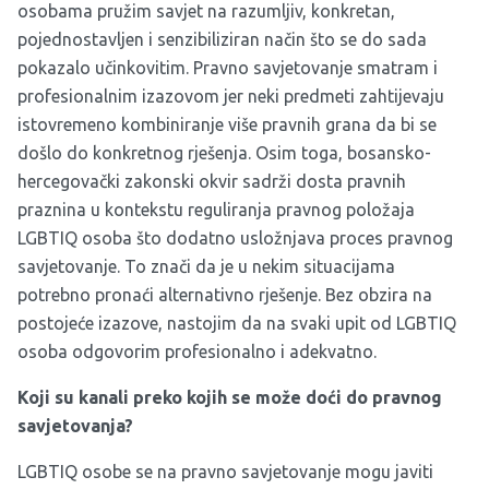
osobama pružim savjet na razumljiv, konkretan,
pojednostavljen i senzibiliziran način što se do sada
pokazalo učinkovitim. Pravno savjetovanje smatram i
profesionalnim izazovom jer neki predmeti zahtijevaju
istovremeno kombiniranje više pravnih grana da bi se
došlo do konkretnog rješenja. Osim toga, bosansko-
hercegovački zakonski okvir sadrži dosta pravnih
praznina u kontekstu reguliranja pravnog položaja
LGBTIQ osoba što dodatno usložnjava proces pravnog
savjetovanje. To znači da je u nekim situacijama
potrebno pronaći alternativno rješenje. Bez obzira na
postojeće izazove, nastojim da na svaki upit od LGBTIQ
osoba odgovorim profesionalno i adekvatno.
Koji su kanali preko kojih se može doći do pravnog
savjetovanja?
LGBTIQ osobe se na pravno savjetovanje mogu javiti