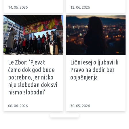
14. 06. 2026
12. 06. 2026
Le Zbor: ‘Pjevat
Lični esej o ljubavi ili
ćemo dok god bude
Pravo na dodir bez
potrebno, jer nitko
objašnjenja
nije slobodan dok svi
nismo slobodni’
08. 06. 2026
30. 05. 2026