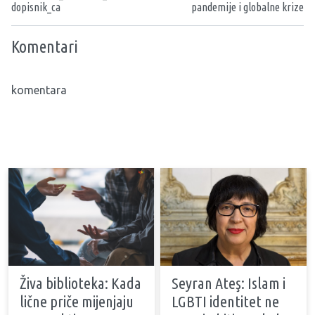
dopisnik_ca
pandemije i globalne krize
Komentari
komentara
Živa biblioteka: Kada
Seyran Ateş: Islam i
lične priče mijenjaju
LGBTI identitet ne