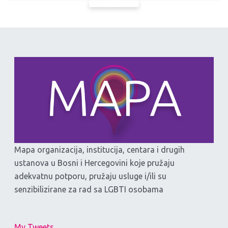
Mapa organizacija, institucija, centara i drugih
ustanova u Bosni i Hercegovini koje pružaju
adekvatnu potporu, pružaju usluge i/ili su
senzibilizirane za rad sa LGBTI osobama
My Tweets