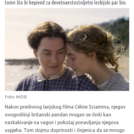
tome što bi hepiend za devetnaestostoljetni lezbijski par bio.
Foto: IMDB
Nakon predivnog lanjskog filma Céline Sciamma, njegov
ovogodišnji britanski pandan mogao se činiti kao
naskakivanje na vagon i pokušaj ponavljanja njegova
uspjeha. Tom dojmu doprinosti i činjenica da se mnogo