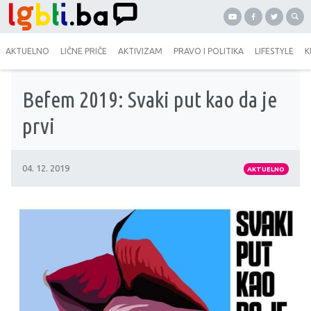
AKTUELNO
LIČNE PRIČE
AKTIVIZAM
PRAVO I POLITIKA
LIFESTYLE
K
Befem 2019: Svaki put kao da je
prvi
04. 12. 2019
AKTUELNO