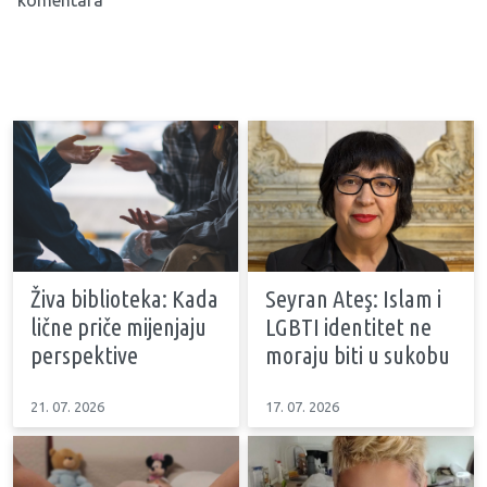
komentara
Živa biblioteka: Kada
Seyran Ateş: Islam i
lične priče mijenjaju
LGBTI identitet ne
perspektive
moraju biti u sukobu
21. 07. 2026
17. 07. 2026