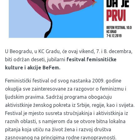
U Beogradu, u KC Gradu, će ovaj vikend, 7. i 8. decembra,
biti održan deseti, jubilarni
fesitval femisnitičke
kulture i akcije BeFem.
Feministički festival od svog nastanka 2009. godine
okuplja sve zainteresovane za razgovor o feminizmu i
ljudskim pravima. Sadržaj programa obogaćuju
aktivistkinje ženskog pokreta iz Srbije, regije, kao i svijeta.
Festival je mjesto susreta stručnjakinja i aktivistkinja iz
raznih oblasti, s namjerom da se otvore bitna lokalna
pitanja koja utiču na život žena i razvoj društva
zasnovanog na principima rodne ravnopravnosti.